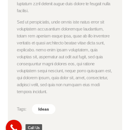
luptatum zzril delenit augue duis dolore te feugait nulla
facilisi.
Sed ut perspiciatis, unde omnis iste natus error sit
voluptatem accusantium doloremque laudantium,
totam rem aperiam eaque ipsa, quae ab illo inventore
veritatis et quasi architecto beatae vitae dicta sunt,
explicabo. nemo enim ipsam voluptatem, quia
voluptas sit, aspernatur aut odit aut fugit, sed quia
consequuntur magni dolores eos, qui ratione
voluptatem sequi nesciunt, neque porro quisquam est,
qui dolorem ipsum, quia dolor sit, amet, consectetur,
adipisci velit, sed quia non numquam eius modi
tempora incidunt.
Tags:
Ideas
Call Us