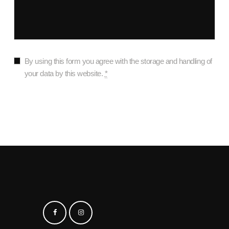
By using this form you agree with the storage and handling of
your data by this website.
*