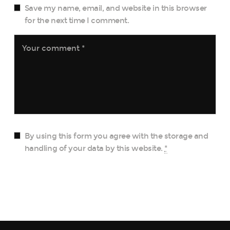
Save my name, email, and website in this browser
for the next time I comment.
By using this form you agree with the storage and
handling of your data by this website.
*