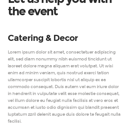
the event
Catering & Decor
Lorem ipsum dolor sit amet, consectetuer adipiscing
elit, sed diam nonummy nibh euismod tincidunt ut
laoreet dolore magna aliquam erat volutpat. Ut wisi
enim ad minim veniam, quis nostrud exerci tation
ullamcorper suscipit lobortis nisl ut aliquip ex ea
commodo consequat. Duis autem vel eum iriure dolor
in hendrerit in vulputate velit esse molestie consequat,
vel illum dolore eu feugiat nulla facilisis at vero eros et
accumsan et iusto odio dignissim qui blandit praesent
luptatum zzril delenit augue duis dolore te feugait nulla
facilisi.