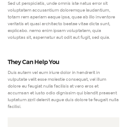
Sed ut perspiciatis, unde omnis iste natus error sit
voluptatem accusantium doloremque laudantium,
totam rem aperiam eaque ipsa, quae ab illo inventore
veritatis et quasi architecto beatae vitae dicta sunt,
explicabo. nemo enim ipsam voluptatem, quia
voluptas sit, aspernatur aut odit aut fugit, sed quia.
They Can Help You
Duis autem vel eum iriure dolor in hendrerit in
vulputate velit esse molestie consequat, vel illum
dolore eu feugiat nulla facilisis at vero eros et
accumsan et iusto odio dignissim qui blandit praesent
luptatum zzril delenit augue duis dolore te feugait nulla
facilisi.