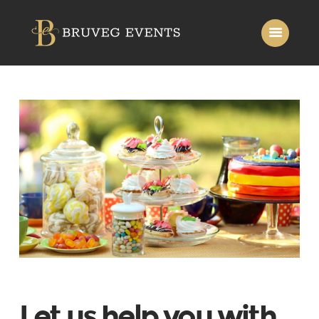
Home
About Us
Services
Gallery
Contact Us
Let us help you with