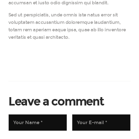
accumsan et iusto odio dignissim qui blandit.
Sed ut perspiciatis, unde omnis iste natus error sit
voluptatem accusantium doloremque laudantium,
totam rem aperiam eaque ipsa, quae ab illo inventore
veritatis et quasi architecto.
Online Request
Leave a comment